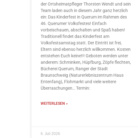
der Ortsheimatpfleger Thorsten Wendt und sein
Team laden auch in diesem Jahr ganz herzlich
ein: Das Kinderfest in Querum im Rahmen des
46. Querumer Volksfestes! Einfach
vorbeischauen, abschalten und Spaß haben!
Traditionell findet das Kinderfest am
Volksfestsamstag statt. Der Eintritt ist frei,
Eltern sind ebenso herzlich willkommen. Kosten
entstehen Euch keine!!! Geboten werden unter
anderem: Schminken, Hüpfburg, Zöpfe flechten,
Bücherei Querum, Ranger der Stadt
Braunschweig (Naturerlebniszentrum Haus
Entenfang), Flohmarkt und viele weitere
Überraschungen… Termin:
WEITERLESEN »
6. Juli 2026