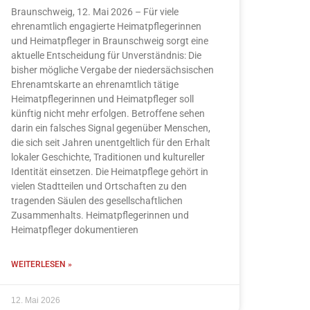
Braunschweig, 12. Mai 2026 – Für viele
ehrenamtlich engagierte Heimatpflegerinnen
und Heimatpfleger in Braunschweig sorgt eine
aktuelle Entscheidung für Unverständnis: Die
bisher mögliche Vergabe der niedersächsischen
Ehrenamtskarte an ehrenamtlich tätige
Heimatpflegerinnen und Heimatpfleger soll
künftig nicht mehr erfolgen. Betroffene sehen
darin ein falsches Signal gegenüber Menschen,
die sich seit Jahren unentgeltlich für den Erhalt
lokaler Geschichte, Traditionen und kultureller
Identität einsetzen. Die Heimatpflege gehört in
vielen Stadtteilen und Ortschaften zu den
tragenden Säulen des gesellschaftlichen
Zusammenhalts. Heimatpflegerinnen und
Heimatpfleger dokumentieren
WEITERLESEN »
12. Mai 2026