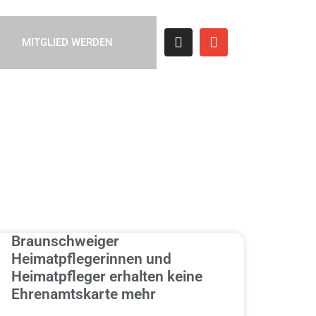
MITGLIED WERDEN
Braunschweiger
Heimatpflegerinnen und
Heimatpfleger erhalten keine
Ehrenamtskarte mehr