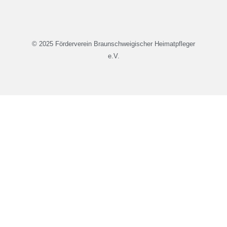
© 2025 Förderverein Braunschweigischer Heimatpfleger
e.V.