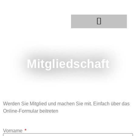
PROJEKTE UND THEMEN
Mitgliedschaft
Werden Sie Mitglied und machen Sie mit. Einfach über das
Online-Formular beitreten
Vorname