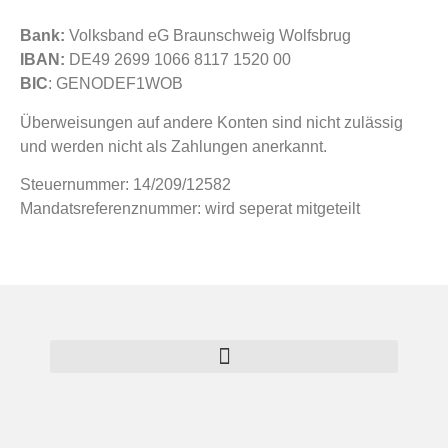
Bank:
Volksband eG Braunschweig Wolfsbrug
IBAN:
DE49 2699 1066 8117 1520 00
BIC
: GENODEF1WOB
Überweisungen auf andere Konten sind nicht zulässig
und werden nicht als Zahlungen anerkannt.
Steuernummer: 14/209/12582
Mandatsreferenznummer: wird seperat mitgeteilt