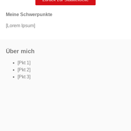
Meine Schwerpunkte
[Lorem Ipsum]
Über mich
[Pkt 1]
[Pkt 2]
[Pkt 3]