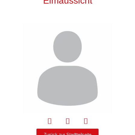
Elmaussicht
Zurück zur Stadtteilseite