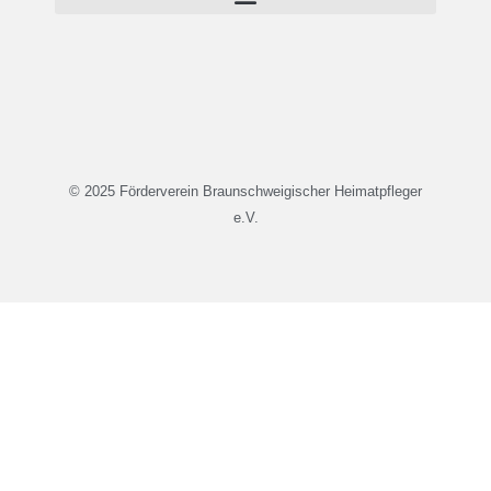
© 2025 Förderverein Braunschweigischer Heimatpfleger
e.V.