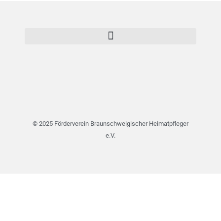
© 2025 Förderverein Braunschweigischer Heimatpfleger
e.V.