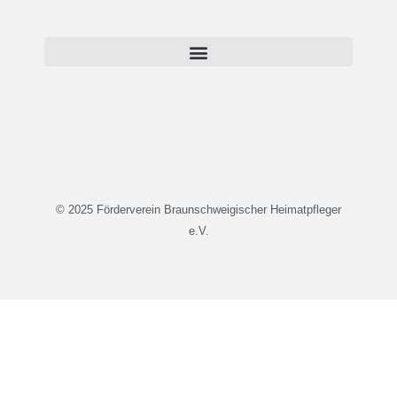
© 2025 Förderverein Braunschweigischer Heimatpfleger
e.V.