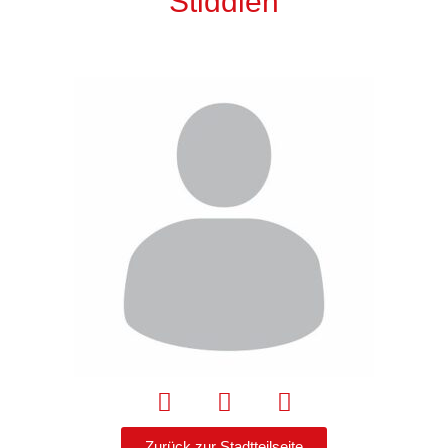
Stiddien
Zurück zur Stadtteilseite