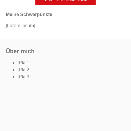
Meine Schwerpunkte
[Lorem Ipsum]
Über mich
[Pkt 1]
[Pkt 2]
[Pkt 3]