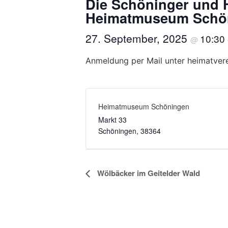
Die Schöninger und 
Heimatmuseum Schö
27. September, 2025
10:30
@
Anmeldung per Mail unter heimatve
Heimatmuseum Schöningen
Markt 33
Schöningen
,
38364
Veranstaltung-
Wölbäcker im Geitelder Wald
Navigation