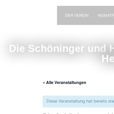
DER VEREIN
HEIMAT
Die Schöninger und 
He
« Alle Veranstaltungen
Diese Veranstaltung hat bereits st