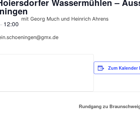
Hoiersdorfer Wassermühlen – Auss
ningen
mit Georg Much und Heinrich Ahrens
12:00
–
rein.schoeningen@gmx.de
Zum Kalender 
Rundgang zu Braunschweigs