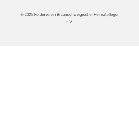
© 2025 Förderverein Braunschweigischer Heimatpfleger
e.V.