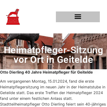
PROJEKTE UND THEMEN
Heimatpfleger-Sitzung
vor Ort in Geitelde
Otto Dierling 40 Jahre Heimatpfleger für Geitelde
Am vergangenen Montag, 15.01.2024, fand die erste
Heimatpflegersitzung im neuen Jahr in der Heimatstube in
Geteilde statt. Das erste Treffen der Heimatpfleger 2024
fand unter einem festlichen Anlass statt.
Stadtteilheimatpfleger Otto Dierling feiert sein 40-jähriges