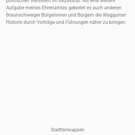
politischen Vertretern im Bezirksrat. Als eine weitere
Aufgabe meines Ehrenamtes gebietet es auch anderen
Braunschweiger Bürgerinnen und Bürgern die Waggumer
Historie durch Vorträge und Führungen näher zu bringen.
Stadtteilwappen