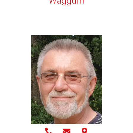
Waggum