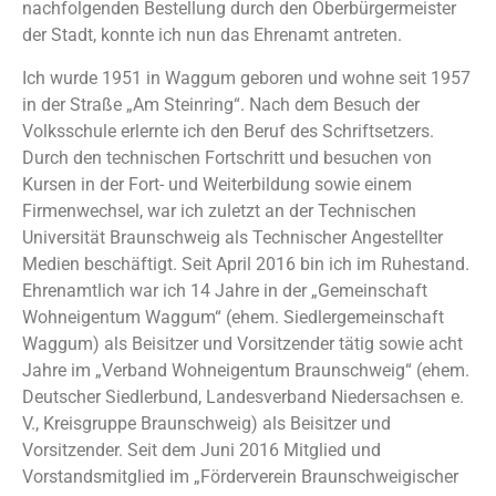
nachfolgenden Bestellung durch den Oberbürgermeister
der Stadt, konnte ich nun das Ehrenamt antreten.
Ich wurde 1951 in Waggum geboren und wohne seit 1957
in der Straße „Am Steinring“. Nach dem Besuch der
Volksschule erlernte ich den Beruf des Schriftsetzers.
Durch den technischen Fortschritt und besuchen von
Kursen in der Fort- und Weiterbildung sowie einem
Firmenwechsel, war ich zuletzt an der Technischen
Universität Braunschweig als Technischer Angestellter
Medien beschäftigt. Seit April 2016 bin ich im Ruhestand.
Ehrenamtlich war ich 14 Jahre in der „Gemeinschaft
Wohneigentum Waggum“ (ehem. Siedlergemeinschaft
Waggum) als Beisitzer und Vorsitzender tätig sowie acht
Jahre im „Verband Wohneigentum Braunschweig“ (ehem.
Deutscher Siedlerbund, Landesverband Niedersachsen e.
V., Kreisgruppe Braunschweig) als Beisitzer und
Vorsitzender. Seit dem Juni 2016 Mitglied und
Vorstandsmitglied im „Förderverein Braunschweigischer