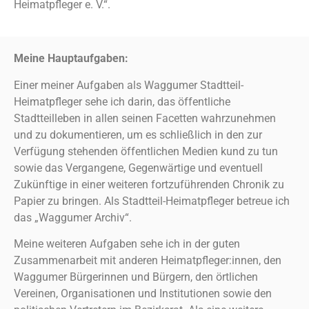
Heimatpfleger e. V.“.
Meine Hauptaufgaben:
Einer meiner Aufgaben als Waggumer Stadtteil-
Heimat
pfleger sehe ich darin, das öffentliche
Stadtteilleben in allen
seinen Facetten wahrzunehmen
und zu dokumentieren, um
es schließlich in den zur
Verfügung stehenden öffentlichen
Medien kund zu tun
sowie das Vergangene, Gegenwärtige
und eventuell
Zukünftige in einer weiteren fortzuführenden
Chronik zu
Papier zu bringen.
Als Stadtteil-Heimatpfleger betreue ich
das „Waggumer
Archiv“.
Meine weiteren Aufgaben sehe ich in der guten
Zusammenarbeit mit anderen Heimatpfleger:innen, den
Waggumer Bürgerinnen und Bürgern, den örtlichen
Vereinen, Organisationen und Institutionen sowie den