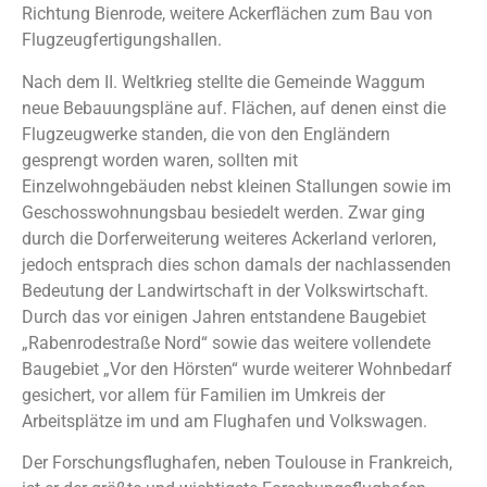
Richtung Bienrode, weitere Ackerflächen zum Bau von
Flugzeugfertigungshallen.
Nach dem II. Weltkrieg stellte die Gemeinde Waggum
neue Bebauungspläne auf. Flächen, auf denen einst die
Flugzeugwerke standen, die von den Engländern
gesprengt worden waren, sollten mit
Einzelwohngebäuden nebst kleinen Stallungen sowie im
Geschosswohnungsbau besiedelt werden. Zwar ging
durch die Dorferweiterung weiteres Ackerland verloren,
jedoch entsprach dies schon damals der nachlassenden
Bedeutung der Landwirtschaft in der Volkswirtschaft.
Durch das vor einigen Jahren entstandene Baugebiet
„Rabenrodestraße Nord“ sowie das weitere vollendete
Baugebiet „Vor den Hörsten“ wurde weiterer Wohnbedarf
gesichert, vor allem für Familien im Umkreis der
Arbeitsplätze im und am Flughafen und Volkswagen.
Der Forschungsflughafen, neben Toulouse in Frankreich,