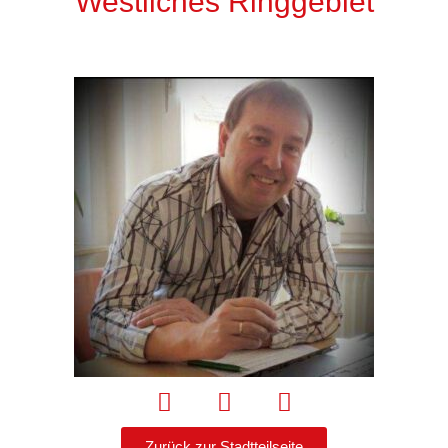
Westliches Ringgebiet
Zurück zur Stadtteilseite