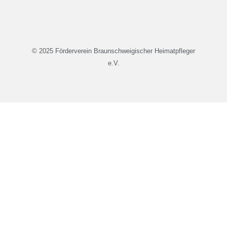
© 2025 Förderverein Braunschweigischer Heimatpfleger
e.V.