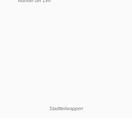
Wandel der Zeit
Stadtteilwappen